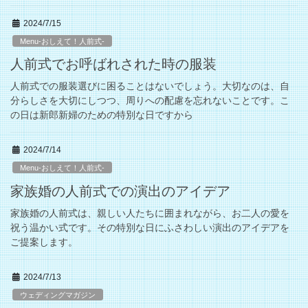
2024/7/15
Menu-おしえて！人前式-
人前式でお呼ばれされた時の服装
人前式での服装選びに困ることはないでしょう。大切なのは、自
分らしさを大切にしつつ、周りへの配慮を忘れないことです。こ
の日は新郎新婦のための特別な日ですから
2024/7/14
Menu-おしえて！人前式-
家族婚の人前式での演出のアイデア
家族婚の人前式は、親しい人たちに囲まれながら、お二人の愛を
祝う温かい式です。その特別な日にふさわしい演出のアイデアを
ご提案します。
2024/7/13
ウェディングマガジン