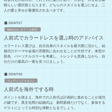
晴らしい選択肢となります。どちらのスタイルを選ぶにせよ、二
人の愛と幸せが最優先されるべきです。
2024/7/17
Menu-おしえて！人前式-
人前式でカラードレスを選ぶ時のアドバイス
カラードレス選びは、自分自身のスタイルを最大限に活かし、結
婚式のテーマや会場の雰囲気に合わせることが大切です。体型や
肌色、パーソナルカラーを考慮し、トレンドも意識しながら、自
分だけの最高の一着を見つけましょう。
2024/7/16
ウェディングマガジン
人前式を海外でする時
ポイントを踏まえ、海外での人前式は計画的に進めることが成功
の鍵です。異文化間の結婚式は、新郎新婦だけでなく、参加する
ゲストにとっても特別な体験となるでしょう。