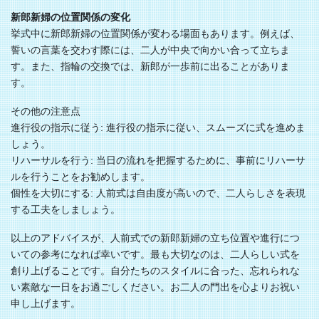
新郎新婦の位置関係の変化
挙式中に新郎新婦の位置関係が変わる場面もあります。例えば、
誓いの言葉を交わす際には、二人が中央で向かい合って立ちま
す。また、指輪の交換では、新郎が一歩前に出ることがありま
す。
その他の注意点
進行役の指示に従う: 進行役の指示に従い、スムーズに式を進めま
しょう。
リハーサルを行う: 当日の流れを把握するために、事前にリハーサ
ルを行うことをお勧めします。
個性を大切にする: 人前式は自由度が高いので、二人らしさを表現
する工夫をしましょう。
以上のアドバイスが、人前式での新郎新婦の立ち位置や進行につ
いての参考になれば幸いです。最も大切なのは、二人らしい式を
創り上げることです。自分たちのスタイルに合った、忘れられな
い素敵な一日をお過ごしください。お二人の門出を心よりお祝い
申し上げます。