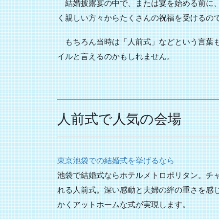
結婚披露宴の中で、または宴を始める前に、
く親しい方々からたくさんの祝福を受けるの
もちろん当時は「人前式」などという言葉も
イルと言えるのかもしれません。
人前式で人気の会場
東京池袋での結婚式を挙げるなら
池袋で結婚式ならホテルメトロポリタン。チ
れる人前式。深い感動と夫婦の絆の重さを感
かくアットホームな式が実現します。