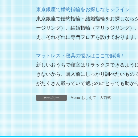
東京銀座で婚約指輪をお探しならシライシ
東京銀座で婚約指輪・結婚指輪をお探しなら
ージリング）、結婚指輪（マリッジリング）
え、それぞれに専門フロアを設けております
マットレス・寝具の悩みはここで解消！
新しいおうちで寝室はリラックスできるよう
きないから、購入前にしっかり調べたいもの
がたくさん載っていて選ぶのにとっても助か
Menu-おしえて！人前式-
カテゴリー