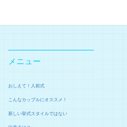
メニュー
おしえて！人前式
こんなカップルにオススメ！
新しい挙式スタイルではない