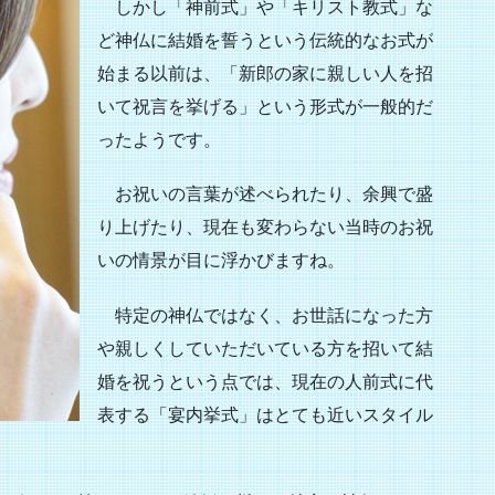
しかし「神前式」や「キリスト教式」な
ど神仏に結婚を誓うという伝統的なお式が
始まる以前は、「新郎の家に親しい人を招
いて祝言を挙げる」という形式が一般的だ
ったようです。
お祝いの言葉が述べられたり、余興で盛
り上げたり、現在も変わらない当時のお祝
いの情景が目に浮かびますね。
特定の神仏ではなく、お世話になった方
や親しくしていただいている方を招いて結
婚を祝うという点では、現在の人前式に代
表する「宴内挙式」はとても近いスタイル