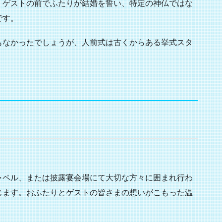
ゲストの前でふたりが結婚を誓い、特定の神仏ではな
です。
なかったでしょうが、人前式は古くからある挙式スタ
ャペル、または披露宴会場にて大切な方々に囲まれ行わ
じます。おふたりとゲストの皆さまの想いがこもった温