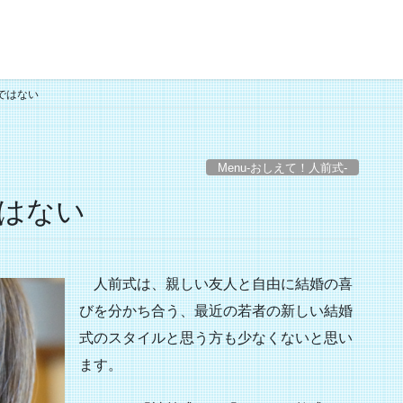
ではない
Menu-おしえて！人前式-
はない
人前式は、親しい友人と自由に結婚の喜
びを分かち合う、最近の若者の新しい結婚
式のスタイルと思う方も少なくないと思い
ます。