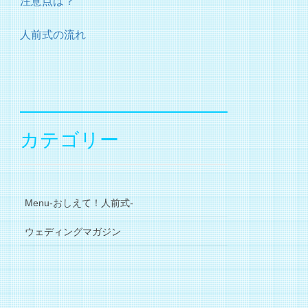
注意点は？
人前式の流れ
カテゴリー
Menu-おしえて！人前式-
ウェディングマガジン