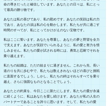
命の導きだったと確信しています。あなたとの日々は、私にとっ
て最高の贈り物です。
あなたは私の喜びであり、私の慰めです。あなたの笑顔は私の力
であり、あなたの涙は私の心を動かします。私たちが共に過ごす
時間のすべてが、私にとってかけがえのない宝物です。
私はここに誓います。あなたを尊重し、あなたの夢と野望を全力
で支えます。あなたが笑顔でいられるように、私の愛と努力を惜
しみません。私たちの愛が試される時には、勇気と忍耐でそれを
乗り越えます。
私たちの結婚は、ただの始まりに過ぎません。これから先、長い
道のりを共に歩む中で、私たちは数えきれないほどの喜びと挑戦
に直面するでしょう。しかし、私たちの絆はそれらすべてを乗り
越え、さらに強固なものとなることでしょう。
あなたとの約束を、今日ここに新たにします。私たちの愛が永遠
に続くように、私はあなたを愛し続けます。あなたが私の人生の
パートナーであることを誇りに思います。そして、私たちの愛